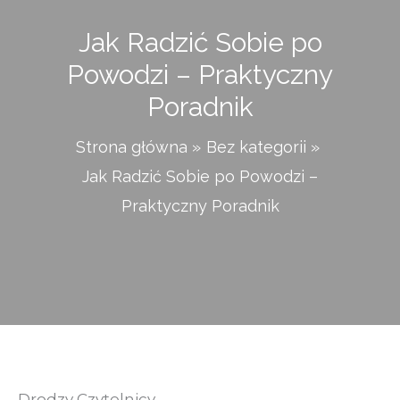
Jak Radzić Sobie po
Powodzi – Praktyczny
Poradnik
Strona główna
Bez kategorii
Jak Radzić Sobie po Powodzi –
Praktyczny Poradnik
Drodzy Czytelnicy,