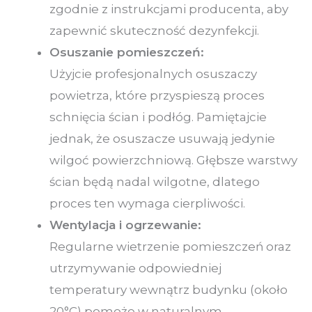
zgodnie z instrukcjami producenta, aby
zapewnić skuteczność dezynfekcji.
Osuszanie pomieszczeń:
Użyjcie profesjonalnych osuszaczy
powietrza, które przyspieszą proces
schnięcia ścian i podłóg. Pamiętajcie
jednak, że osuszacze usuwają jedynie
wilgoć powierzchniową. Głębsze warstwy
ścian będą nadal wilgotne, dlatego
proces ten wymaga cierpliwości.
Wentylacja i ogrzewanie:
Regularne wietrzenie pomieszczeń oraz
utrzymywanie odpowiedniej
temperatury wewnątrz budynku (około
20°C) pomoże w naturalnym