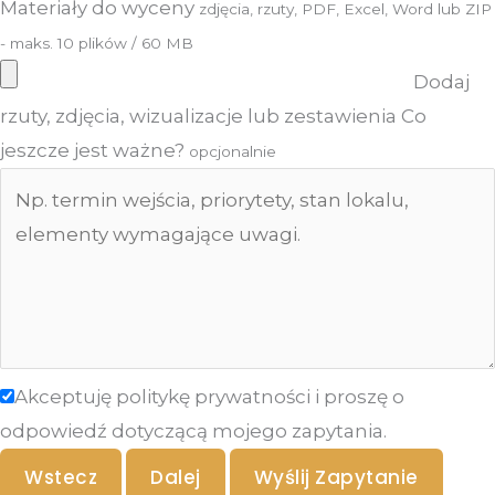
Materiały do wyceny
zdjęcia, rzuty, PDF, Excel, Word lub ZIP
- maks. 10 plików / 60 MB
Dodaj
rzuty, zdjęcia, wizualizacje lub zestawienia
Co
jeszcze jest ważne?
opcjonalnie
Akceptuję politykę prywatności i proszę o
odpowiedź dotyczącą mojego zapytania.
Wstecz
Dalej
Wyślij Zapytanie