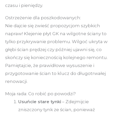
czasu i pieniędzy.
Ostrzeżenie dla poszkodowanych:
Nie dajcie się zwieść propozycjom szybkich
napraw! Klejenie płyt GK na wilgotne ściany to
tylko przykrywanie problemu. Wilgoć ukryta w
głębi ścian prędzej czy później ujawni się, co
skończy się koniecznością kolejnego remontu.
Pamiętajcie, że prawidłowe wysuszenie i
przygotowanie ścian to klucz do długotrwałej
renowacji.
Moja rada: Co robić po powodzi?
Usuńcie stare tynki
– Zdejmijcie
zniszczony tynk ze ścian, ponieważ