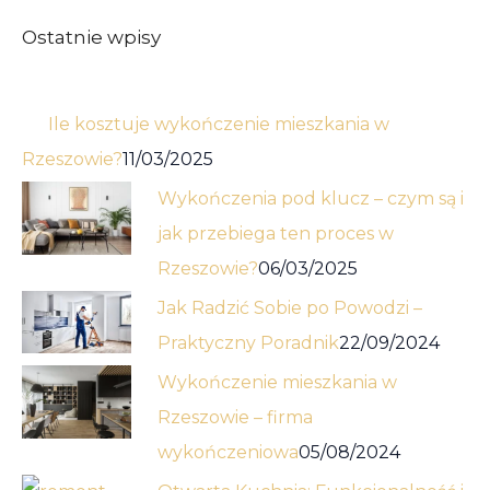
Ostatnie wpisy
Ile kosztuje wykończenie mieszkania w
Rzeszowie?
11/03/2025
Wykończenia pod klucz – czym są i
jak przebiega ten proces w
Rzeszowie?
06/03/2025
Jak Radzić Sobie po Powodzi –
Praktyczny Poradnik
22/09/2024
Wykończenie mieszkania w
Rzeszowie – firma
wykończeniowa
05/08/2024