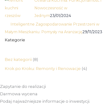
Otwarta Kuchnia: Funkcjonalność i
Nowoczesność w
Jednym
23/01/2024
Inteligentne Zagospodarowanie Przestrzeni w
Małym Mieszkaniu: Pomysły na Aranżację
29/11/2023
Kategorie
Bez kategorii
(8)
Krok po Kroku: Remonty i Renowacje
(4)
Zapytanie do realizacji
Darmowa wycena
Podaj najważniejsze informacje o inwestycji.