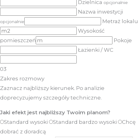
Dzielnica
opcjonalnie
Nazwa inwestycji
Metraż lokalu
opcjonalnie
Wysokość
pomieszczeń
Pokoje
Łazienki / WC
03
Zakres rozmowy
Zaznacz najbliższy kierunek. Po analizie
doprecyzujemy szczegóły techniczne.
Jaki efekt jest najbliższy Twoim planom?
Standard wysoki
Standard bardzo wysoki
Chcę
dobrać z doradcą