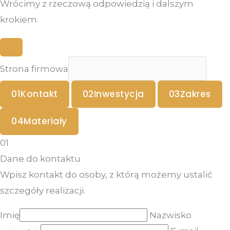
Wrócimy z rzeczową odpowiedzią i dalszym
krokiem.
Strona firmowa
01
Kontakt
02
Inwestycja
03
Zakres
04
Materiały
01
Dane do kontaktu
Wpisz kontakt do osoby, z którą możemy ustalić
szczegóły realizacji.
Imię
Nazwisko