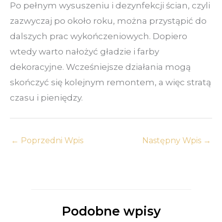
Po pełnym wysuszeniu i dezynfekcji ścian, czyli
zazwyczaj po około roku, można przystąpić do
dalszych prac wykończeniowych. Dopiero
wtedy warto nałożyć gładzie i farby
dekoracyjne. Wcześniejsze działania mogą
skończyć się kolejnym remontem, a więc stratą
czasu i pieniędzy.
←
Poprzedni Wpis
Następny Wpis
→
Podobne wpisy