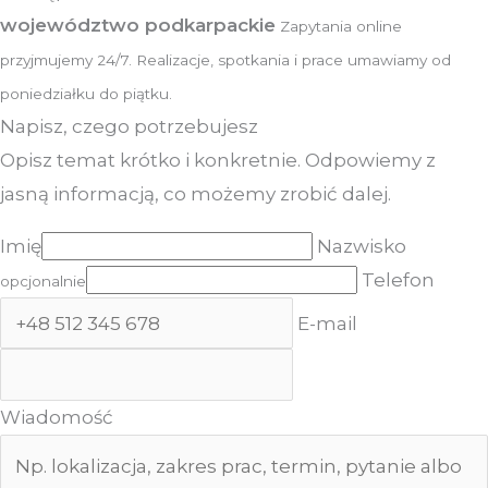
województwo podkarpackie
Zapytania online
przyjmujemy 24/7. Realizacje, spotkania i prace umawiamy od
poniedziałku do piątku.
Napisz, czego potrzebujesz
Opisz temat krótko i konkretnie. Odpowiemy z
jasną informacją, co możemy zrobić dalej.
Imię
Nazwisko
Telefon
opcjonalnie
E-mail
Wiadomość