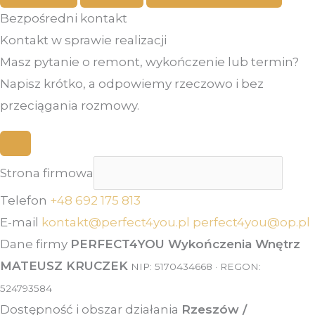
Bezpośredni kontakt
Kontakt w sprawie realizacji
Masz pytanie o remont, wykończenie lub termin?
Napisz krótko, a odpowiemy rzeczowo i bez
przeciągania rozmowy.
Strona firmowa
Telefon
+48 692 175 813
E-mail
kontakt@perfect4you.pl
perfect4you@op.pl
Dane firmy
PERFECT4YOU Wykończenia Wnętrz
MATEUSZ KRUCZEK
NIP: 5170434668 · REGON:
524793584
Dostępność i obszar działania
Rzeszów /