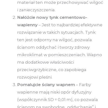
materiał ten może przechowywać wilgoć
i zanieczyszczenia.
Nałóżcie nowy tynk cementowo-
wapienny
– Jest to najbardziej efektywne
rozwiązanie w takich sytuacjach. Tynk
ten jest odporny na wilgoć, pozwala
ścianom oddychać i tworzy zdrowy
mikroklimat w pomieszczeniach. Wapno
ma dodatkowe właściwości
przeciwgrzybiczne, co zapobiega
rozwojowi pleśni.
Pomalujcie ściany wapnem
– Farby
wapienne mają niski opór dyfuzyjny
(współczynnik SD = 0,01 m), co pozwala
ścianom na swobodne „oddychanie” i