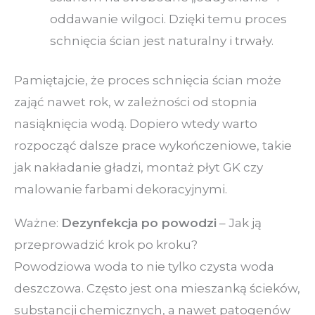
oddawanie wilgoci. Dzięki temu proces
schnięcia ścian jest naturalny i trwały.
Pamiętajcie, że proces schnięcia ścian może
zająć nawet rok, w zależności od stopnia
nasiąknięcia wodą. Dopiero wtedy warto
rozpocząć dalsze prace wykończeniowe, takie
jak nakładanie gładzi, montaż płyt GK czy
malowanie farbami dekoracyjnymi.
Ważne:
Dezynfekcja po powodzi
– Jak ją
przeprowadzić krok po kroku?
Powodziowa woda to nie tylko czysta woda
deszczowa. Często jest ona mieszanką ścieków,
substancji chemicznych, a nawet patogenów