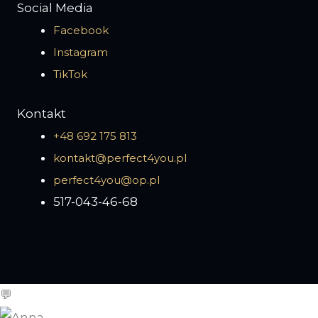
Social Media
Facebook
Instagram
TikTok
Kontakt
+48 692 175 813
kontakt@perfect4you.pl
perfect4you@op.pl
517-043-46-68
💬