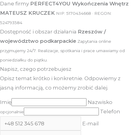
Dane firmy
PERFECT4YOU Wykończenia Wnętrz
MATEUSZ KRUCZEK
NIP: 5170434668 · REGON:
524793584
Dostępność i obszar działania
Rzeszów /
województwo podkarpackie
Zapytania online
przyjmujemy 24/7. Realizacje, spotkania i prace umawiamy od
poniedziałku do piątku.
Napisz, czego potrzebujesz
Opisz temat krótko i konkretnie. Odpowiemy z
jasną informacją, co możemy zrobić dalej.
Imię
Nazwisko
Telefon
opcjonalnie
E-mail