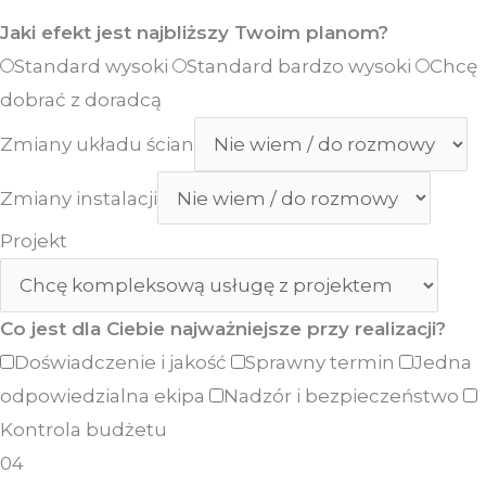
Jaki efekt jest najbliższy Twoim planom?
Standard wysoki
Standard bardzo wysoki
Chcę
dobrać z doradcą
Zmiany układu ścian
Zmiany instalacji
Projekt
Co jest dla Ciebie najważniejsze przy realizacji?
Doświadczenie i jakość
Sprawny termin
Jedna
odpowiedzialna ekipa
Nadzór i bezpieczeństwo
Kontrola budżetu
04