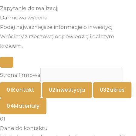
Zapytanie do realizacji
Darmowa wycena
Podaj najważniejsze informacje o inwestycji.
Wrócimy z rzeczową odpowiedzią i dalszym
krokiem.
Strona firmowa
01
Kontakt
02
Inwestycja
03
Zakres
04
Materiały
01
Dane do kontaktu