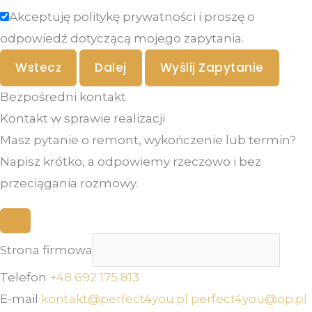
Akceptuję politykę prywatności i proszę o
odpowiedź dotyczącą mojego zapytania.
Wstecz
Dalej
Wyślij Zapytanie
Bezpośredni kontakt
Kontakt w sprawie realizacji
Masz pytanie o remont, wykończenie lub termin?
Napisz krótko, a odpowiemy rzeczowo i bez
przeciągania rozmowy.
Strona firmowa
Telefon
+48 692 175 813
E-mail
kontakt@perfect4you.pl
perfect4you@op.pl