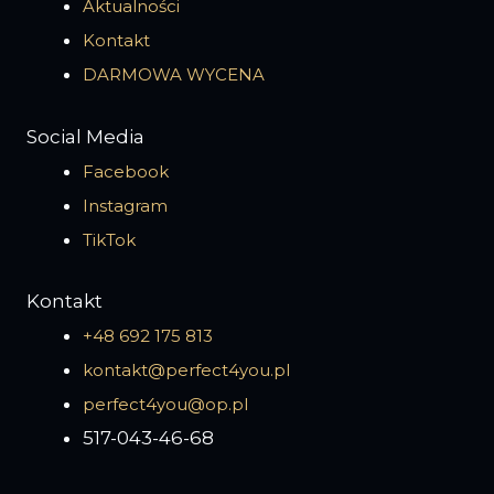
Aktualności
Kontakt
DARMOWA WYCENA
Social Media
Facebook
Instagram
TikTok
Kontakt
+48 692 175 813
kontakt@perfect4you.pl
perfect4you@op.pl
517-043-46-68