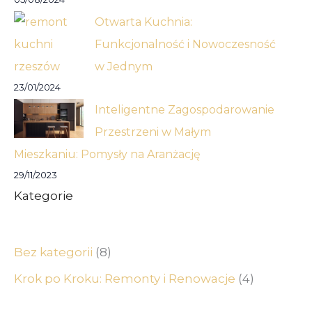
Otwarta Kuchnia:
Funkcjonalność i Nowoczesność
w Jednym
23/01/2024
Inteligentne Zagospodarowanie
Przestrzeni w Małym
Mieszkaniu: Pomysły na Aranżację
29/11/2023
Kategorie
Bez kategorii
(8)
Krok po Kroku: Remonty i Renowacje
(4)