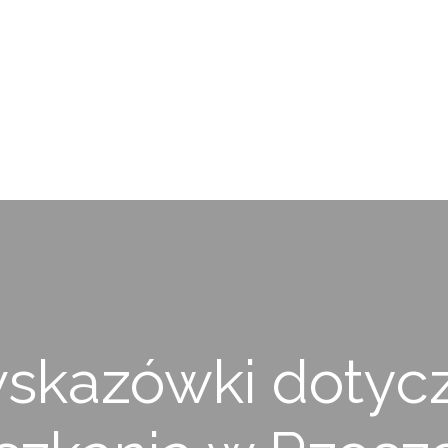
wskazówki dotyc