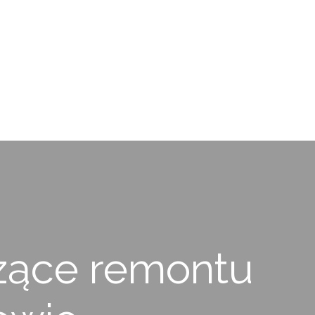
zące remontu