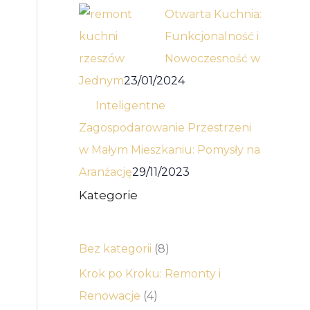
Otwarta Kuchnia:
Funkcjonalność i
Nowoczesność w
Jednym
23/01/2024
Inteligentne
Zagospodarowanie Przestrzeni
w Małym Mieszkaniu: Pomysły na
Aranżację
29/11/2023
Kategorie
Bez kategorii
(8)
Krok po Kroku: Remonty i
Renowacje
(4)