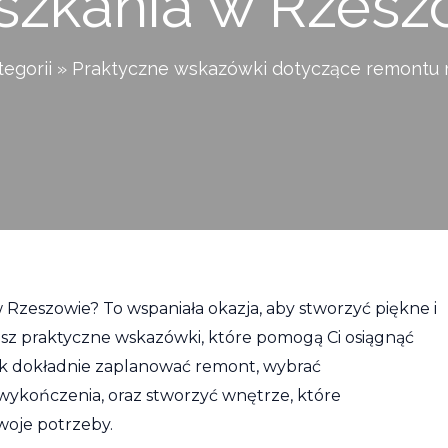
szkania w Rzesz
egorii
Praktyczne wskazówki dotyczące remontu 
 Rzeszowie? To wspaniała okazja, aby stworzyć piękne i
sz praktyczne wskazówki, które pomogą Ci osiągnąć
ak dokładnie zaplanować remont, wybrać
wykończenia, oraz stworzyć wnętrze, które
Twoje potrzeby.