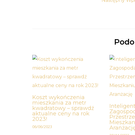
Następny Wp
Podo
Koszt wykończenia
mieszkania za metr
Inteligen
kwadratowy – sprawdź
Zagospo
aktualne ceny na rok
Przestrz
2023!
Mieszkan
06/06/2023
Aranżacj