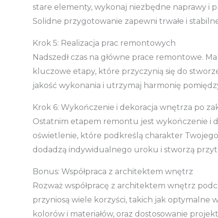
stare elementy, wykonaj niezbędne naprawy i 
Solidne przygotowanie zapewni trwałe i stabi
Krok 5: Realizacja prac remontowych
Nadszedł czas na główne prace remontowe. Malow
kluczowe etapy, które przyczynią się do stwor
jakość wykonania i utrzymaj harmonię pomiędz
Krok 6: Wykończenie i dekoracja wnętrza po 
Ostatnim etapem remontu jest wykończenie i de
oświetlenie, które podkreślą charakter Twojego
dodadzą indywidualnego uroku i stworzą przyt
Bonus: Współpraca z architektem wnętrz
Rozważ współpracę z architektem wnętrz podcz
przyniosą wiele korzyści, takich jak optymalne 
kolorów i materiałów, oraz dostosowanie proje