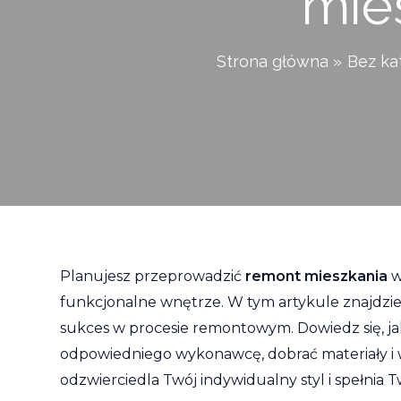
mie
Strona główna
Bez kat
Planujesz przeprowadzić
remont mieszkania
w
funkcjonalne wnętrze. W tym artykule znajdzie
sukces w procesie remontowym. Dowiedz się, j
odpowiedniego wykonawcę, dobrać materiały i 
odzwierciedla Twój indywidualny styl i spełnia 