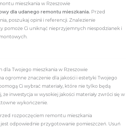
montu mieszkania w Rzeszowie
wy dla udanego remontu mieszkania.
Przed
, poszukaj opinii i referencji. Znalezienie
 pomoże Ci uniknąć nieprzyjemnych niespodzianek i
emontowych.
ch dla Twojego mieszkania w Rzeszowie
 ogromne znaczenie dla jakości i estetyki Twojego
 pomogą Ci wybrać materiały, które nie tylko będą
, że inwestycja w wysokiej jakości materiały zwróci się w
fektowne wykończenie.
przed rozpoczęciem remontu mieszkania
jest odpowiednie przygotowanie pomieszczeń. Usuń