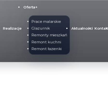
Oferta+
Prace malarskie
Realizacje
Aktualności
Kontak
Glazurnik
Remonty mieszkań
Remont kuchni
Remont łazienki