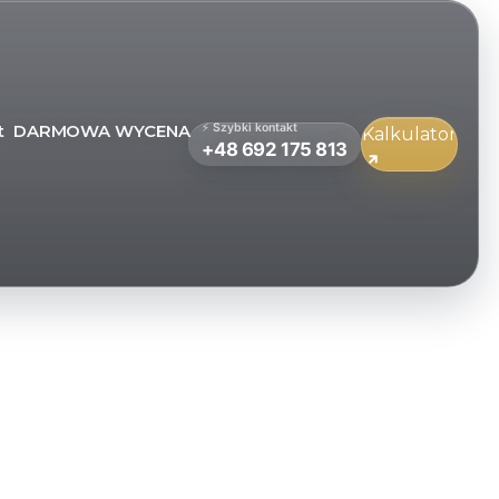
t
DARMOWA WYCENA
⚡ Szybki kontakt
Kalkulator
+48 692 175 813