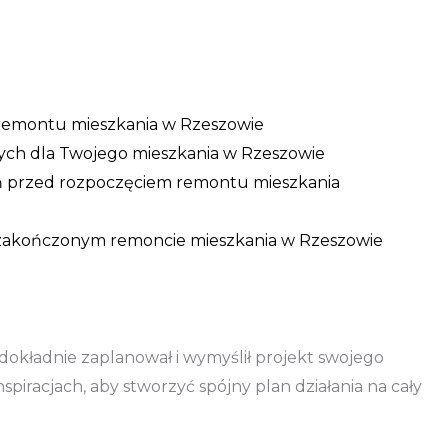
remontu mieszkania w Rzeszowie
nych dla Twojego mieszkania w Rzeszowie
ń przed rozpoczęciem remontu mieszkania
o zakończonym remoncie mieszkania w Rzeszowie
okładnie zaplanował i wymyślił projekt swojego
nspiracjach, aby stworzyć spójny plan działania na cały