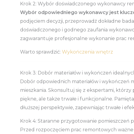
Krok 2: Wybór doświadczonego wykonawcy re
Wybór odpowiedniego wykonawcy jest kluczo
podjęciem decyzji, przeprowadź dokładne badania
doświadczonego i godnego zaufania wykonawcy
zagwarantuje profesjonalne wykonanie prac r
Warto sprawdzić:
Wykończenia wnętrz
Krok 3: Dobór materiałów i wykończeń idealny
Dobór odpowiednich materiałów i wykończeń ma
mieszkania. Skonsultuj się z ekspertami, którzy
piękne, ale także trwałe i funkcjonalne. Pamiętaj
dłuższej perspektywie, zapewniając trwałe i e
Krok 4: Staranne przygotowanie pomieszczeń 
Przed rozpoczęciem prac remontowych ważne 