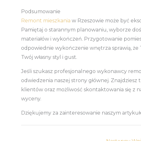
Podsumowanie
Remont mieszkania
w Rzeszowie może być ekscy
Pamiętaj o starannym planowaniu, wyborze d
materiałów i wykończeń. Przygotowanie pomie
odpowiednie wykończenie wnętrza sprawią, że T
Twój własny styl i gust.
Jeśli szukasz profesjonalnego wykonawcy rem
odwiedzenia naszej
strony głównej. Znajdziesz 
klientów oraz możliwość skontaktowania się z n
wyceny.
Dziękujemy za zainteresowanie naszym artyku