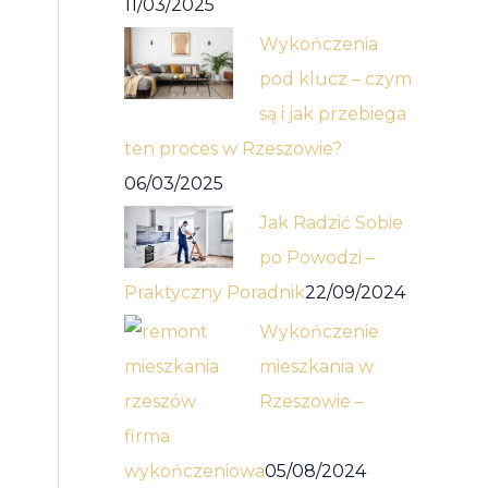
11/03/2025
Wykończenia
pod klucz – czym
są i jak przebiega
ten proces w Rzeszowie?
06/03/2025
Jak Radzić Sobie
po Powodzi –
Praktyczny Poradnik
22/09/2024
Wykończenie
mieszkania w
Rzeszowie –
firma
wykończeniowa
05/08/2024