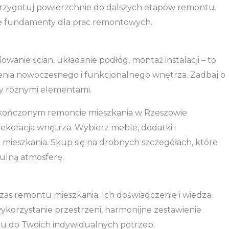
przygotuj powierzchnie do dalszych etapów remontu.
lne fundamenty dla prac remontowych.
anie ścian, układanie podłóg, montaż instalacji – to
zenia nowoczesnego i funkcjonalnego wnętrza. Zadbaj o
y różnymi elementami.
zakończonym remoncie mieszkania w Rzeszowie
koracja wnętrza. Wybierz meble, dodatki i
 mieszkania. Skup się na drobnych szczegółach, które
ulną atmosferę.
as remontu mieszkania. Ich doświadczenie i wiedza
wykorzystanie przestrzeni, harmonijne zestawienie
ktu do Twoich indywidualnych potrzeb.