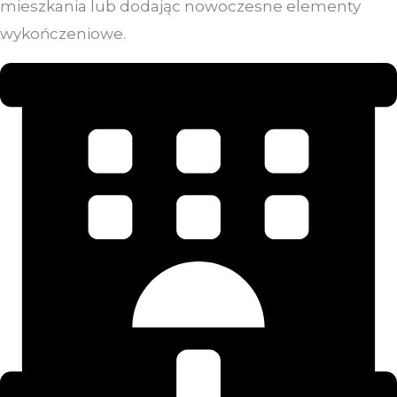
mieszkania lub dodając nowoczesne elementy
wykończeniowe.