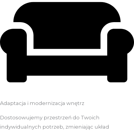
Adaptacja i modernizacja wnętrz
Dostosowujemy przestrzeń do Twoich
indywidualnych potrzeb, zmieniając układ