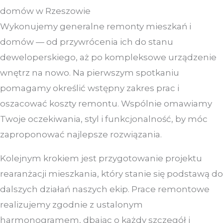
domów w Rzeszowie
Wykonujemy generalne remonty mieszkań i
domów — od przywrócenia ich do stanu
deweloperskiego, aż po kompleksowe urządzenie
wnętrz na nowo. Na pierwszym spotkaniu
pomagamy określić wstępny zakres prac i
oszacować koszty remontu. Wspólnie omawiamy
Twoje oczekiwania, styl i funkcjonalność, by móc
zaproponować najlepsze rozwiązania.
Kolejnym krokiem jest przygotowanie projektu
rearanżacji mieszkania, który stanie się podstawą do
dalszych działań naszych ekip. Prace remontowe
realizujemy zgodnie z ustalonym
harmonogramem, dbając o każdy szczegół i