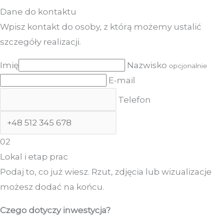
Dane do kontaktu
Wpisz kontakt do osoby, z którą możemy ustalić
szczegóły realizacji.
Imię
Nazwisko
opcjonalnie
E-mail
Telefon
02
Lokal i etap prac
Podaj to, co już wiesz. Rzut, zdjęcia lub wizualizacje
możesz dodać na końcu.
Czego dotyczy inwestycja?