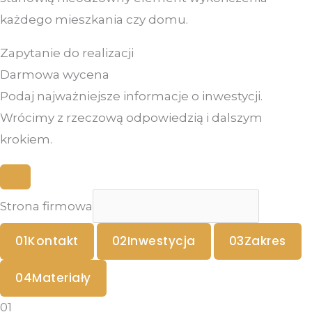
każdego mieszkania czy domu.
Zapytanie do realizacji
Darmowa wycena
Podaj najważniejsze informacje o inwestycji.
Wrócimy z rzeczową odpowiedzią i dalszym
krokiem.
Strona firmowa
01
Kontakt
02
Inwestycja
03
Zakres
04
Materiały
01