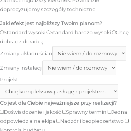
Zaznacz najbliższy kierunek. Po analizie
doprecyzujemy szczegóły techniczne.
Jaki efekt jest najbliższy Twoim planom?
Standard wysoki
Standard bardzo wysoki
Chcę
dobrać z doradcą
Zmiany układu ścian
Zmiany instalacji
Projekt
Co jest dla Ciebie najważniejsze przy realizacji?
Doświadczenie i jakość
Sprawny termin
Jedna
odpowiedzialna ekipa
Nadzór i bezpieczeństwo
Kontrola budżetu