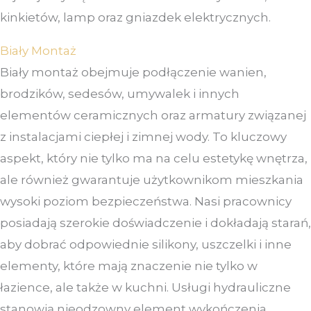
kinkietów, lamp oraz gniazdek elektrycznych.
Biały Montaż
Biały montaż obejmuje podłączenie wanien,
brodzików, sedesów, umywalek i innych
elementów ceramicznych oraz armatury związanej
z instalacjami ciepłej i zimnej wody. To kluczowy
aspekt, który nie tylko ma na celu estetykę wnętrza,
ale również gwarantuje użytkownikom mieszkania
wysoki poziom bezpieczeństwa. Nasi pracownicy
posiadają szerokie doświadczenie i dokładają starań,
aby dobrać odpowiednie silikony, uszczelki i inne
elementy, które mają znaczenie nie tylko w
łazience, ale także w kuchni. Usługi hydrauliczne
stanowią nieodzowny element wykończenia