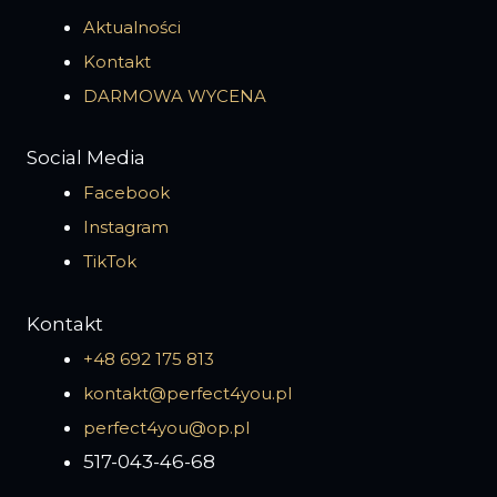
Aktualności
Kontakt
DARMOWA WYCENA
Social Media
Facebook
Instagram
TikTok
Kontakt
+48 692 175 813
kontakt@perfect4you.pl
perfect4you@op.pl
517-043-46-68