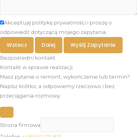
Akceptuję politykę prywatności i proszę o
odpowiedź dotyczącą mojego zapytania.
Wstecz
Dalej
Wyślij Zapytanie
Bezpośredni kontakt
Kontakt w sprawie realizacji
Masz pytanie o remont, wykończenie lub termin?
Napisz krótko, a odpowiemy rzeczowo i bez
przeciągania rozmowy.
Strona firmowa
Telefon
+48 692 175 813